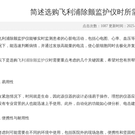
简述选购飞利浦除颤监护仪时所
点击次数：1087 更新时间：2025-0
浦除颤监护仪能够实时监测患者的心脏电活动，包括心电图、心率、血压等
况下，能迅速判断病情，并通过发放高能量的电流，使心脏细胞同时去极化并复
下是选购
飞利浦除颤监护仪
时需要重点考虑的几个关键因素，希望对您有所帮
 易用性
急情况下，时间就是生命，因此该仪器的设计必须易于操作。理想的仪器应
没有专业背景的人也能迅速上手使用。此外，自动化的功能如心律分析、电击建
 便携性与耐用性
到可能需要在不同的环境中使用，包括医院外的现场急救，便携性和坚固程