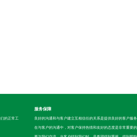
服务保障
我们的正常工
良好的沟通和与客户建立互相信任的关系是提供良好的客户服务
在与客户的沟通中，对客户保持热情和友好的态度是非常重要的
要与我们交流，当客户找到我们时，是希望得到重视，得到帮助