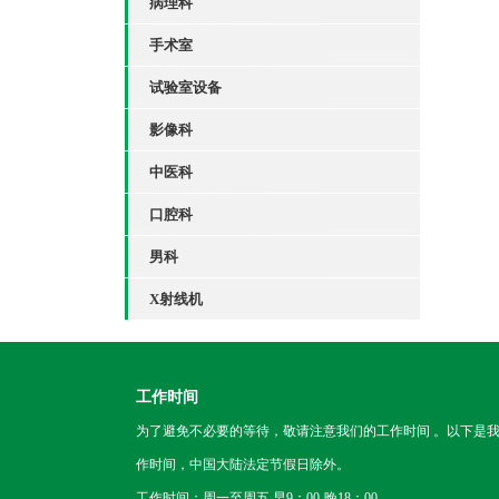
病理科
手术室
试验室设备
影像科
中医科
口腔科
男科
X射线机
工作时间
为了避免不必要的等待，敬请注意我们的工作时间 。以下是
作时间，中国大陆法定节假日除外。
工作时间：周一至周五 早9：00-晚18：00