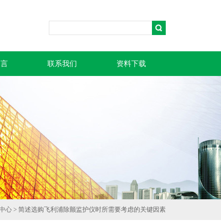
留言
联系我们
资料下载
中心
> 简述选购飞利浦除颤监护仪时所需要考虑的关键因素