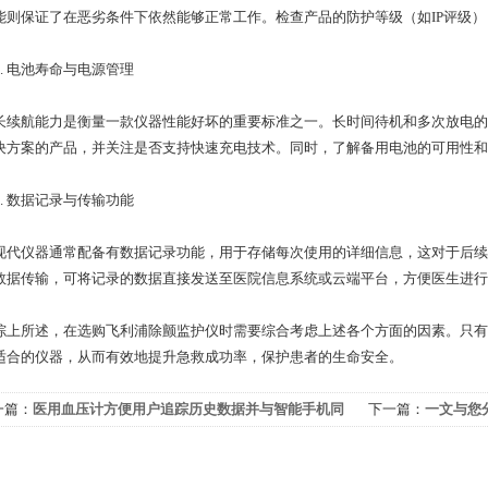
能则保证了在恶劣条件下依然能够正常工作。检查产品的防护等级（如IP评级
 电池寿命与电源管理
航能力是衡量一款仪器性能好坏的重要标准之一。长时间待机和多次放电的
决方案的产品，并关注是否支持快速充电技术。同时，了解备用电池的可用性和
 数据记录与传输功能
仪器通常配备有数据记录功能，用于存储每次使用的详细信息，这对于后续
数据传输，可将记录的数据直接发送至医院信息系统或云端平台，方便医生进行
所述，在选购飞利浦除颤监护仪时需要综合考虑上述各个方面的因素。只有
适合的仪器，从而有效地提升急救成功率，保护患者的生命安全。
一篇：
医用血压计方便用户追踪历史数据并与智能手机同
下一篇：
一文与您
管理健康信息