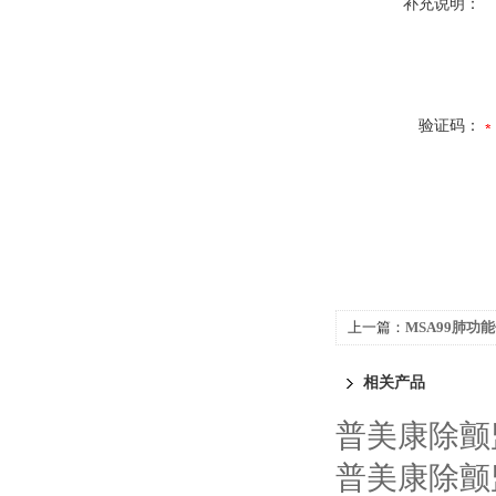
补充说明：
验证码：
上一篇：
MSA99肺功
相关产品
普美康除颤监护
普美康除颤监