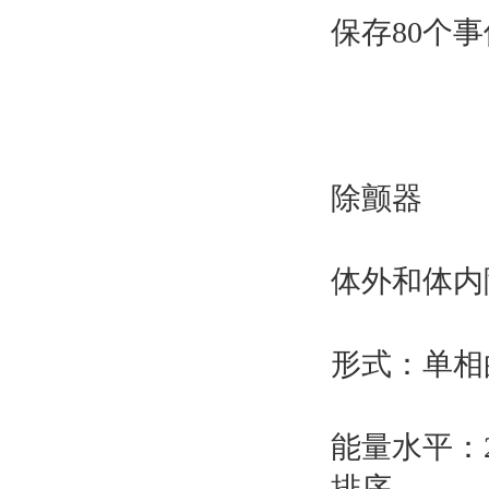
保存80个
除颤器
体外和体内
形式：单相
能量水平：2，
排序