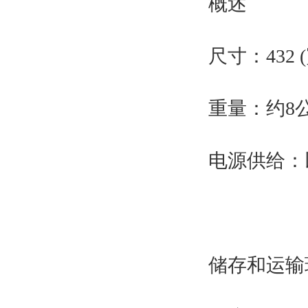
概述
尺寸：432 (宽
重量：约8公
电源供给：
储存和运输