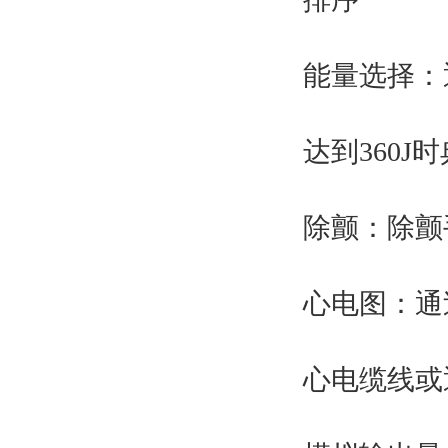
能量选择：
达到360J
除颤：除颤
心电图：通过3导
心电缆线或