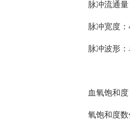
脉冲流通量：
脉冲宽度：40
脉冲波形：
血氧饱和度
氧饱和度数值