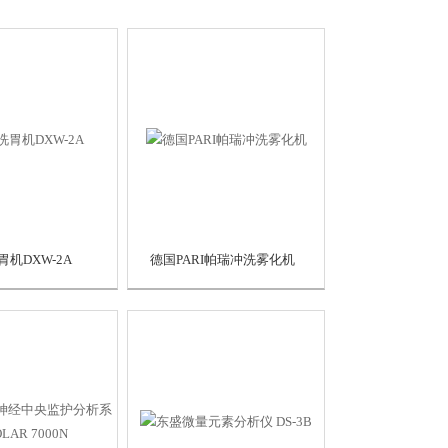
机DXW-2A
德国PARI帕瑞冲洗雾化机