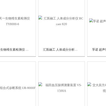
天一生物维生素检测仪 TY8000-6
汇医融工 人体成分分析仪 BC care 820