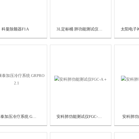
科曼除颤器F1A
3L定标桶 肺功能测试仪专用
永康泰加压冷疗系统 GRPRO 2.1
安科肺功能测试仪FGC-A＋
安科肺功能