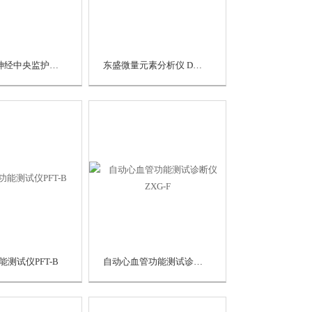
太阳电子神经中央监护分析系统 SOLAR 7000N
东盛微量元素分析仪 DS-3B
测试仪PFT-B
自动心血管功能测试诊断仪 ZXG-F