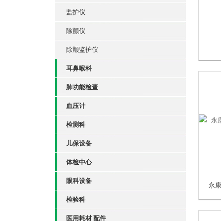
监护仪
除颤仪
除颤监护仪
耳鼻喉科
肺功能检查
血压计
检测科
儿保设备
体检中心
眼科设备
检验科
医用耗材 配件