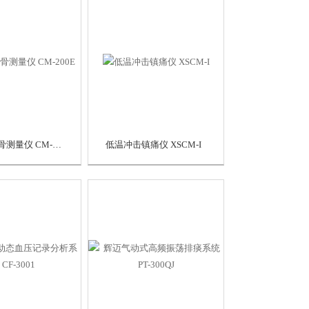
孚诺 超声骨测量仪 CM-200E
低温冲击镇痛仪 XSCM-I