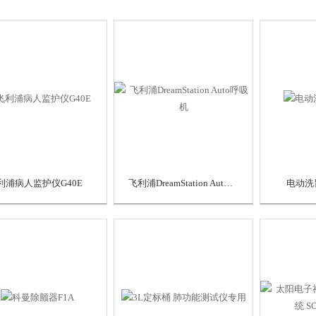
利浦病人监护仪G40E
飞利浦DreamStation Auto呼吸机
电动洗胃