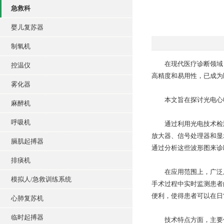
急救科
婴儿复苏器
制氧机
在现代医疗诊断领域，
控温仪
高精度和易用性，已成为
雾化器
本文旨在探讨光电心电
麻醉机
呼吸机
通过利用光电技术检测
放大器、信号处理器和显
膈肌起搏器
通过分析这些波形图来诊
排痰机
在应用范围上，广泛用
模拟人/急救训练系统
手术过程中实时监测患者
便利，使得患者可以在日
心肺复苏机
临时起搏器
技术特点方面，主要优