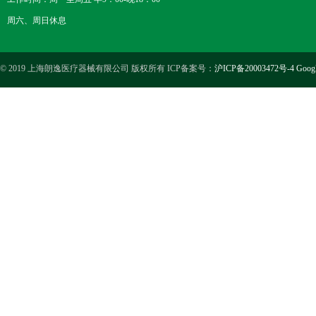
周六、周日休息
© 2019 上海朗逸医疗器械有限公司 版权所有 ICP备案号：
沪ICP备20003472号-4
Goog