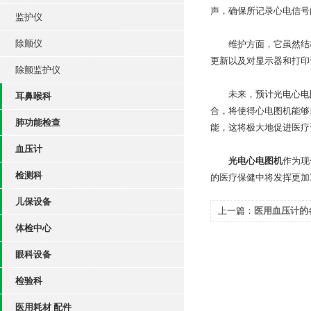
声，确保所记录心电信号
监护仪
除颤仪
维护方面，它虽然结构
更新以及对显示器和打印
除颤监护仪
未来，预计光电心电图
耳鼻喉科
合，将使得心电图机能够
肺功能检查
能，这将极大地促进医疗
血压计
光电心电图机
作为现
检测科
的医疗保健中将发挥更加
儿保设备
上一篇：
医用血压计的
体检中心
眼科设备
检验科
医用耗材 配件