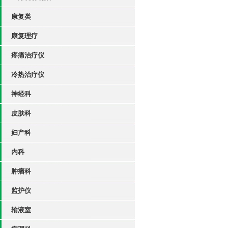
康复类
康复理疗
疼痛治疗仪
冷热治疗仪
神经科
皮肤科
妇产科
内科
肿瘤科
监护仪
输液室