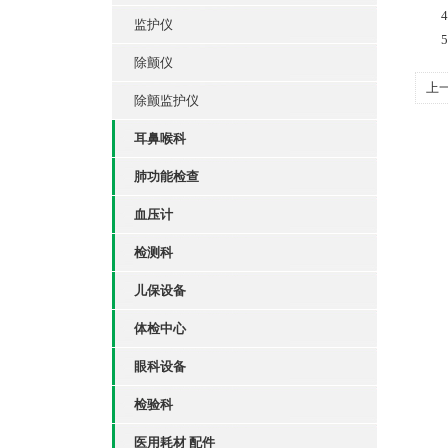
4.
监护仪
5.
除颤仪
上
除颤监护仪
耳鼻喉科
肺功能检查
血压计
检测科
儿保设备
体检中心
眼科设备
检验科
医用耗材 配件