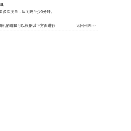
绷。
要多次测量，应间隔至少5分钟。
图机的选择可以根据以下方面进行
返回列表>>