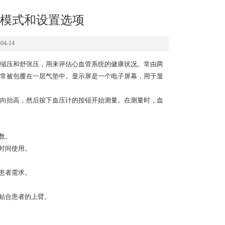
模式和设置选项
4-14
收缩压和舒张压，用来评估心血管系统的健康状况。常由两
常被包覆在一层气垫中。显示屏是一个电子屏幕，用于显
向抬高，然后按下血压计的按钮开始测量。在测量时，血
数。
时间使用。
患者需求。
贴合患者的上臂。