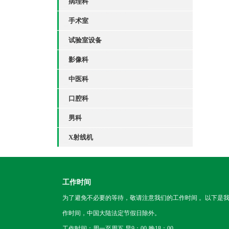
病理科
手术室
试验室设备
影像科
中医科
口腔科
男科
X射线机
工作时间
为了避免不必要的等待，敬请注意我们的工作时间 。以下是
作时间，中国大陆法定节假日除外。
工作时间：周一至周五 早9：00-晚18：00