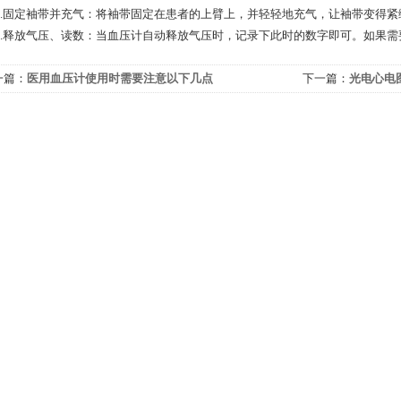
固定袖带并充气：将袖带固定在患者的上臂上，并轻轻地充气，让袖带变得紧
释放气压、读数：当血压计自动释放气压时，记录下此时的数字即可。如果需
一篇：
医用血压计使用时需要注意以下几点
下一篇：
光电心电