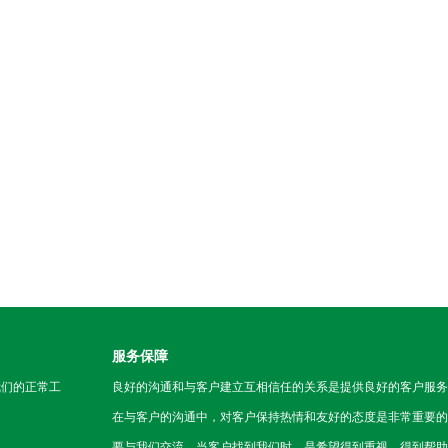
服务保障
我们的正常工
良好的沟通和与客户建立互相信任的关系是提供良好的客户服务
在与客户的沟通中，对客户保持热情和友好的态度是非常重要的
要与我们交流，当客户找到我们时，是希望得到重视，得到帮助