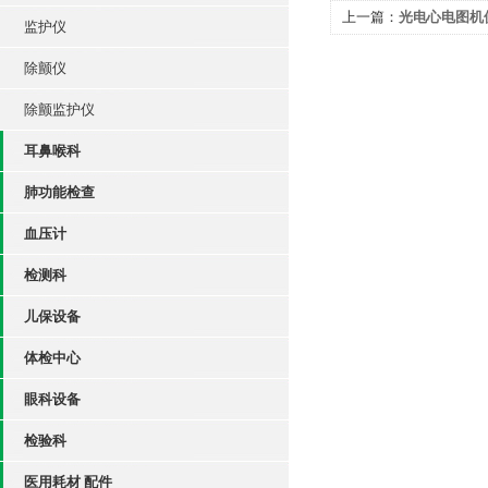
上一篇：
光电心电图机
监护仪
除颤仪
除颤监护仪
耳鼻喉科
肺功能检查
血压计
检测科
儿保设备
体检中心
眼科设备
检验科
医用耗材 配件