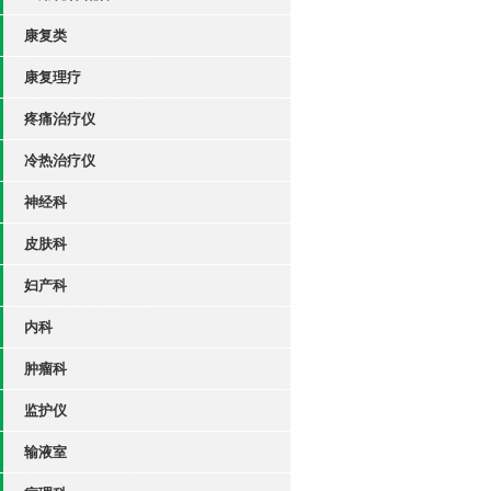
康复类
康复理疗
疼痛治疗仪
冷热治疗仪
神经科
皮肤科
妇产科
内科
肿瘤科
监护仪
输液室