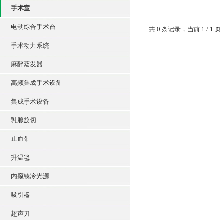
手术室
电动综合手术台
共 0 条记录，当前 1 /
手术动力系统
麻醉蒸发器
高频集成手术设备
集成手术设备
乳腺旋切
止血带
升温毯
内窥镜冷光源
吸引器
超声刀