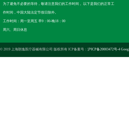
为了避免不必要的等待，敬请注意我们的工作时间 。以下是我们的正常工
作时间，中国大陆法定节假日除外。
工作时间：周一至周五 早9：00-晚18：00
周六、周日休息
© 2019 上海朗逸医疗器械有限公司 版权所有 ICP备案号：
沪ICP备20003472号-4
Goog