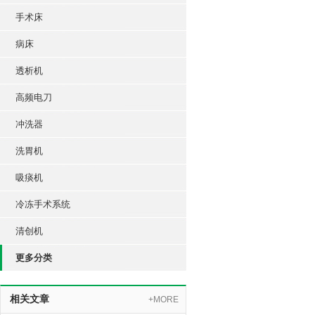
手术床
病床
透析机
高频电刀
冲洗器
洗胃机
吸痰机
冷冻手术系统
清创机
更多分类
相关文章
+MORE