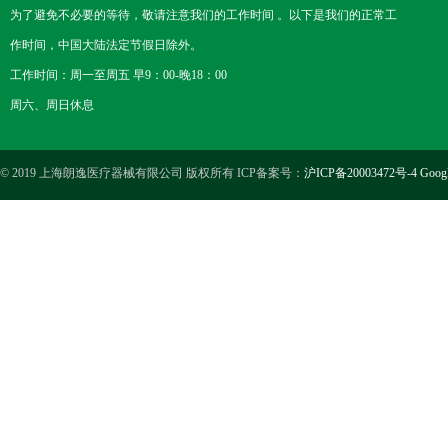
为了避免不必要的等待，敬请注意我们的工作时间 。以下是我们的正常工
作时间，中国大陆法定节假日除外。
工作时间：周一至周五 早9：00-晚18：00
周六、周日休息
© 2019 上海朗逸医疗器械有限公司 版权所有 ICP备案号：
沪ICP备20003472号-4
Goog