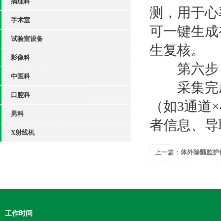
病理科
测，用于心
手术室
可一键生成
试验室设备
生复核。
影像科
第六步：
中医科
采集完成
口腔科
（如3通道
男科
者信息、导
X射线机
上一篇：
体外除颤监护
享
工作时间