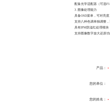
配备光学适配器（可选F18、
3. 图像处理能力
具备OSD菜单，可对亮
支持八种色调单独调整，
具有IPM防溢红处理模
支持图像数字放大还原功
产品：
您的单位：
您的姓名：