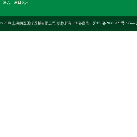
周六、周日休息
© 2019 上海朗逸医疗器械有限公司 版权所有 ICP备案号：
沪ICP备20003472号-4
Goog