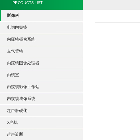
PRODUCTS LIST
影像科
电切内窥镜
内窥镜摄像系统
支气管镜
内窥镜图像处理器
内镜室
内窥镜影像工作站
内窥镜成像系统
超声肝硬化
X光机
超声诊断