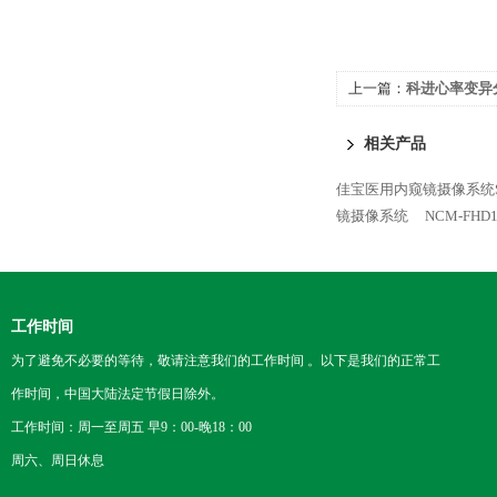
上一篇：
科进心率变异分
相关产品
佳宝医用内窥镜摄像系统S-
镜摄像系统
NCM-FH
工作时间
为了避免不必要的等待，敬请注意我们的工作时间 。以下是我们的正常工
作时间，中国大陆法定节假日除外。
工作时间：周一至周五 早9：00-晚18：00
周六、周日休息