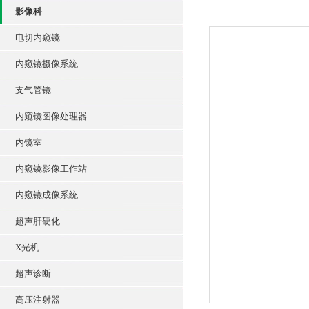
影像科
电切内窥镜
内窥镜摄像系统
支气管镜
内窥镜图像处理器
内镜室
内窥镜影像工作站
内窥镜成像系统
超声肝硬化
X光机
超声诊断
高压注射器