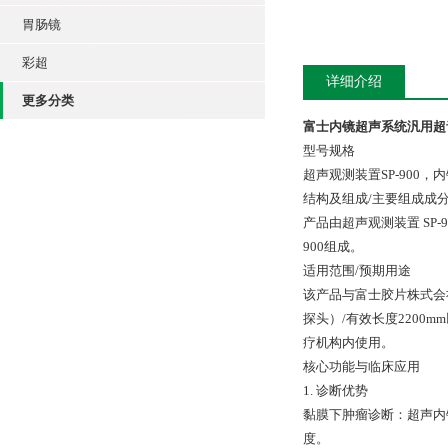
胃肠镜
彩超
详细介绍
更多分类
富士内镜超声系统汎用超
型号规格
超声观测装置SP-900，内镜超
结构及组成/主要组成成
产品由超声观测装置 SP-900
900组成。
适用范围/预期用途
该产品与富士胶片株式会社
探头）/有效长度220
疗机构内使用。
核心功能与临床应用
1. 诊断优势
黏膜下肿瘤诊断：超声内
度。