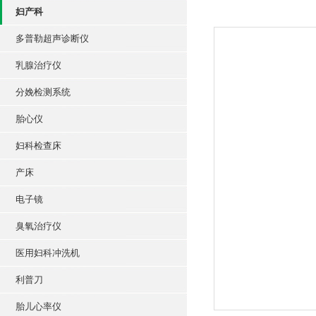
妇产科
多普勒超声诊断仪
乳腺治疗仪
分娩检测系统
胎心仪
妇科检查床
产床
电子镜
臭氧治疗仪
医用妇科冲洗机
利普刀
胎儿心率仪