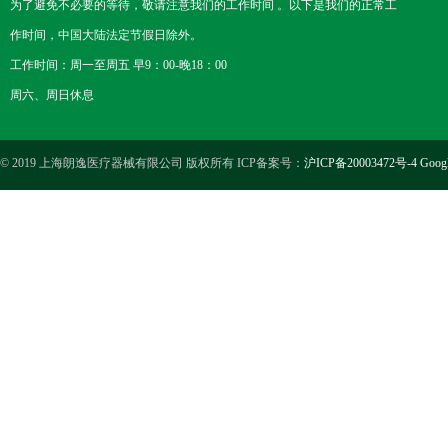
为了避免不必要的等待，敬请注意我们的工作时间 。以下是我们的正常工
作时间，中国大陆法定节假日除外。
工作时间：周一至周五 早9：00-晚18：00
周六、周日休息
© 2019 上海朗逸医疗器械有限公司 版权所有 ICP备案号：
沪ICP备20003472号-4
Goog