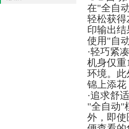
在"全自
轻松获得
印输出结
使用"自动
·轻巧紧
机身仅重
环境。此
锦上添花
·追求舒
"全自动
外，即使
便查看的