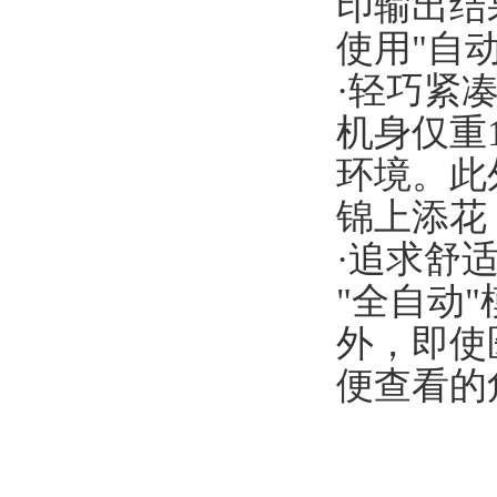
印输出结
使用"自动
·轻巧紧
机身仅重
环境。此
锦上添花
·追求舒
"全自动
外，即使
便查看的