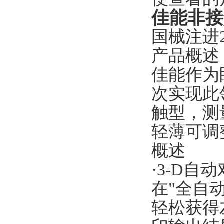
佳能非接
国械注进20
产品概述
佳能作为眼
次实现此
触型，测
轻薄可调
概述
·3-D自
在"全自
轻松获得