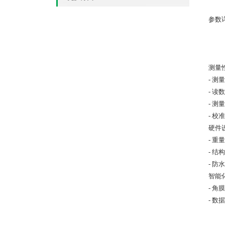
参数
测量
- 测
- 读
- 测
- 
硬件
- 重
- 
- 防
智能
- 
- 