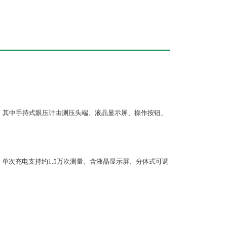
）组成，其中手持式眼压计由测压头端、液晶显示屏、操作按钮、
锂电池，单次充电支持约1.5万次测量。含液晶显示屏、分体式可调