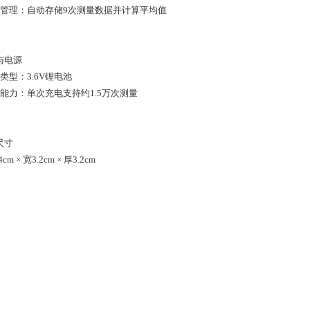
数据管理：自动存储9次测量数据并计算平均值
与电源
源类型：3.6V锂电池
续航能力：单次充电支持约1.5万次测量
尺寸
4cm × 宽3.2cm × 厚3.2cm