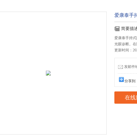
爱康泰手持式
简要描
爱康泰手持式眼
光眼诊断。在
更新时间：2025
发邮件给我
分享到
在线