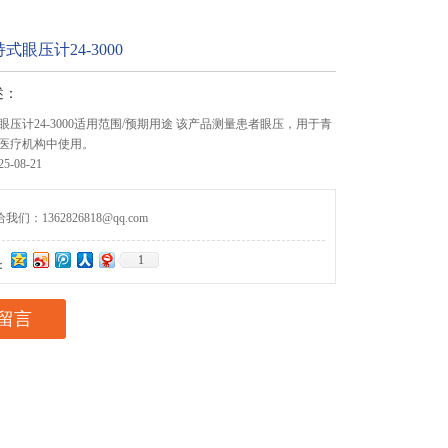
眼压计24-3000
述：
压计24-3000适用范围/预期用途 该产品测量患者眼压，用于青
医疗机构中使用。
-08-21
们：1362826818@qq.com
1
：
留言