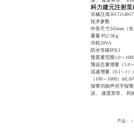
科力建元注射泵
京械注准2017214017
技术参数
外形尺寸245mm（长
重量 约2.5Kg
功耗20VA
防水等级IPX3
预置量范围1.0～100
预设总量增量（1.0～1
流速增量（0.1～1）mL
（100～1000）mL/
报警功能声光字报警
误、 速度异常、 
产品：