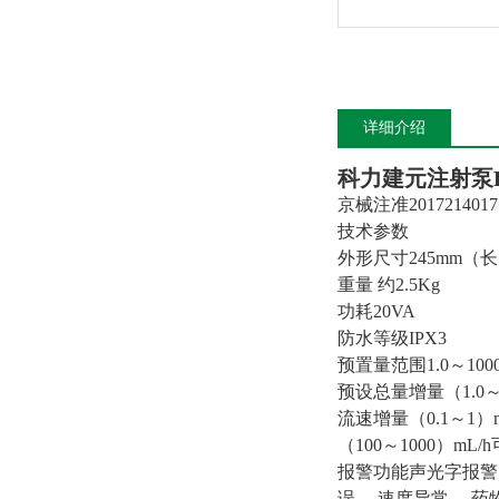
详细介绍
科力建元注射泵
京械注准2017214017
技术参数
外形尺寸245mm（长
重量 约2.5Kg
功耗20VA
防水等级IPX3
预置量范围1.0～100
预设总量增量（1.0～1
流速增量（0.1～1）mL
（100～1000）mL/
报警功能声光字报警
误、 速度异常、 