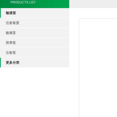
PRODUCTS LIST
输液室
注射装置
输液泵
营养泵
注射泵
更多分类