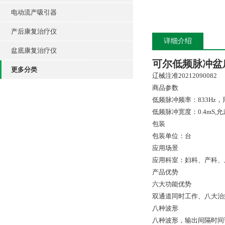
电动流产吸引器
产后康复治疗仪
详细介绍
盆底康复治疗仪
可尔低频脉冲盆
更多分类
辽械注准20212090082
商品参数
低频脉冲频率：833Hz，周
低频脉冲宽度：0.4mS,允
包装
包装单位：台
应用场景
应用科室：妇科、产科、
产品优势
六大功能优势
双通道同时工作、八大治
八种波形
八种波形，输出间隔时间