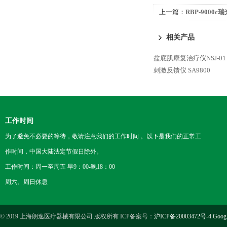
上一篇：
RBP-9000
相关产品
盆底肌康复治疗仪NSJ-01
刺激反馈仪 SA9800
工作时间
为了避免不必要的等待，敬请注意我们的工作时间 。以下是我们的正常工
作时间，中国大陆法定节假日除外。
工作时间：周一至周五 早9：00-晚18：00
周六、周日休息
© 2019 上海朗逸医疗器械有限公司 版权所有 ICP备案号：
沪ICP备20003472号-4
Goog