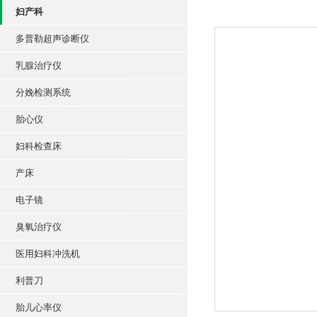
妇产科
多普勒超声诊断仪
乳腺治疗仪
分娩检测系统
胎心仪
妇科检查床
产床
电子镜
臭氧治疗仪
医用妇科冲洗机
利普刀
胎儿心率仪