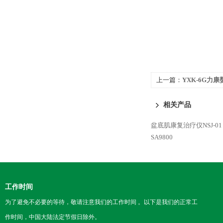
上一篇：
YXK-6G力
相关产品
盆底肌康复治疗仪NSJ-01
SA9800
工作时间
为了避免不必要的等待，敬请注意我们的工作时间 。以下是我们的正常工
作时间，中国大陆法定节假日除外。