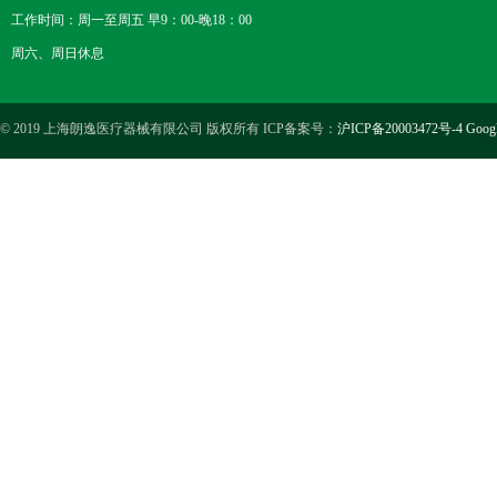
工作时间：周一至周五 早9：00-晚18：00
周六、周日休息
© 2019 上海朗逸医疗器械有限公司 版权所有 ICP备案号：
沪ICP备20003472号-4
Goog