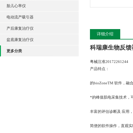
胎儿心率仪
电动流产吸引器
产后康复治疗仪
详细介绍
盆底康复治疗仪
科瑞康生物反馈
更多分类
粤械注准20172261244
产品特点：
的bioZoneTM 软件
*的峰值肌电采集技术，
丰富的评估诊断及 应用
简便的软件操作，直观实