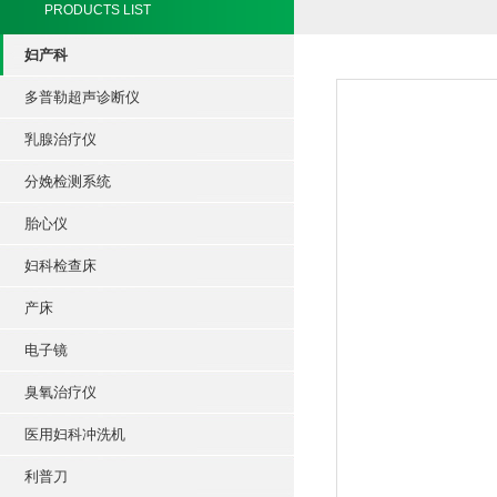
PRODUCTS LIST
妇产科
多普勒超声诊断仪
乳腺治疗仪
分娩检测系统
胎心仪
妇科检查床
产床
电子镜
臭氧治疗仪
医用妇科冲洗机
利普刀