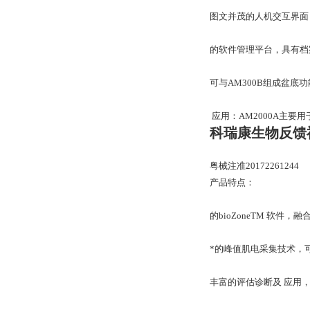
图文并茂的人机交互界面
的软件管理平台，具有档
可与AM300B组成盆底
应用：AM2000A主
科瑞康生物反馈
粤械注准20172261244
产品特点：
的bioZoneTM 软件
*的峰值肌电采集技术，
丰富的评估诊断及 应用