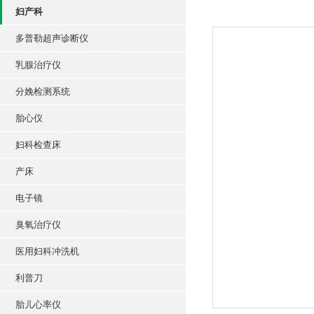
妇产科
多普勒超声诊断仪
乳腺治疗仪
分娩检测系统
胎心仪
妇科检查床
产床
电子镜
臭氧治疗仪
医用妇科冲洗机
利普刀
胎儿心率仪