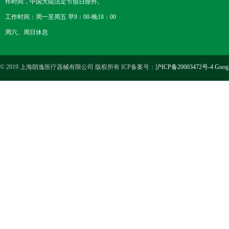
作时间，中国大陆法定节假日除外。
工作时间：周一至周五 早9：00-晚18：00
周六、周日休息
© 2019 上海朗逸医疗器械有限公司 版权所有 ICP备案号：
沪ICP备20003472号-4
Goog