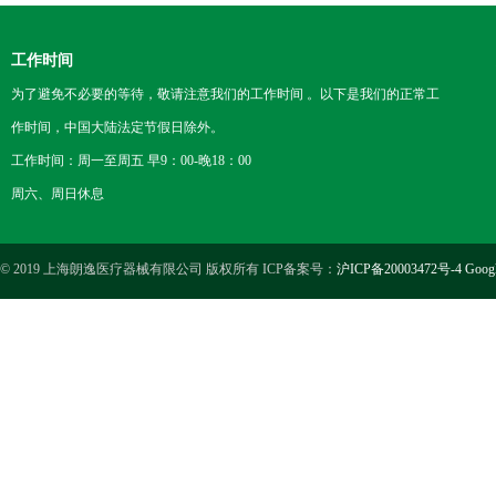
工作时间
为了避免不必要的等待，敬请注意我们的工作时间 。以下是我们的正常工
作时间，中国大陆法定节假日除外。
工作时间：周一至周五 早9：00-晚18：00
周六、周日休息
© 2019 上海朗逸医疗器械有限公司 版权所有 ICP备案号：
沪ICP备20003472号-4
Goog