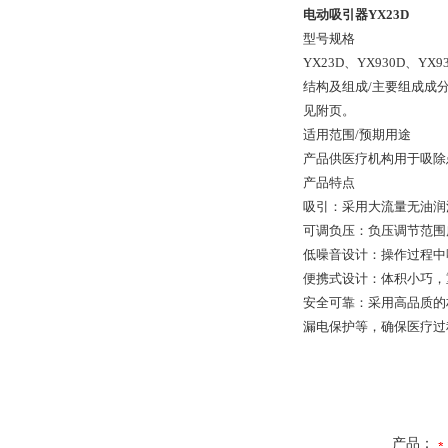
电动吸引器YX23D
型号规格
YX23D、YX930D、YX93
结构及组成/主要组成成
见附页。
适用范围/预期用途
产品供医疗机构用于吸除
产品特点
吸引：采用大流量无油润
可调负压：负压调节范围
低噪音设计：操作过程中
便携式设计：体积小巧，
安全可靠：采用高品质的
漏电保护等，确保医疗过
产品：