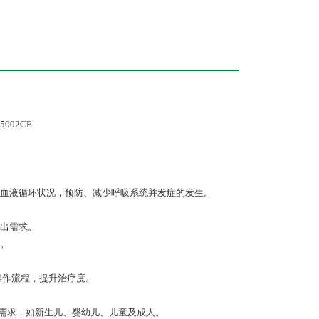
-5002CE
血液循环状况，预防、减少呼吸系统并发症的发生。
排出需求。
伤。
操作流程，提升治疗度。
位需求，如新生儿、婴幼儿、儿童及成人。