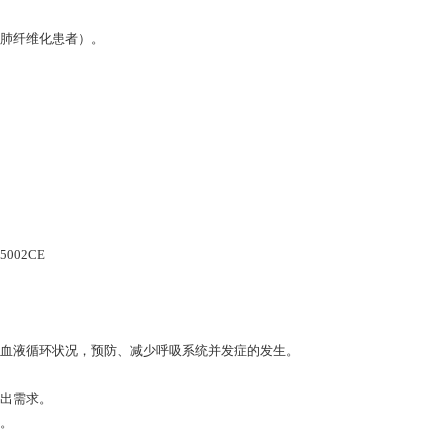
肺纤维化患者）。
-5002CE
血液循环状况，预防、减少呼吸系统并发症的发生。
排出需求。
伤。