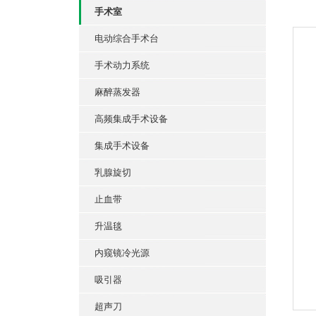
手术室
电动综合手术台
手术动力系统
麻醉蒸发器
高频集成手术设备
集成手术设备
乳腺旋切
止血带
升温毯
内窥镜冷光源
吸引器
超声刀