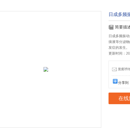
日成多频振动
简要描
日成多频振动排
痰液等分泌物
发症的发生。
更新时间：2025
发邮件给我
分享到
在线