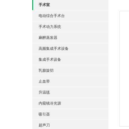
手术室
电动综合手术台
手术动力系统
麻醉蒸发器
高频集成手术设备
集成手术设备
乳腺旋切
止血带
升温毯
内窥镜冷光源
吸引器
超声刀