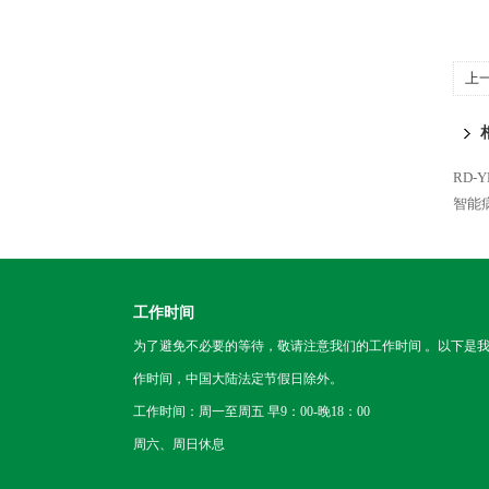
上
RD-
智能
工作时间
为了避免不必要的等待，敬请注意我们的工作时间 。以下是
作时间，中国大陆法定节假日除外。
工作时间：周一至周五 早9：00-晚18：00
周六、周日休息