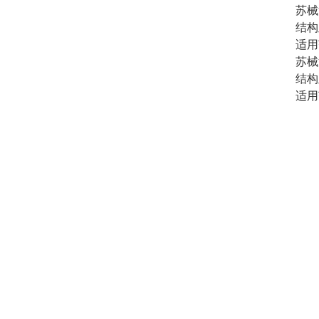
苏械注
结构
适用
苏械注
结构
适用