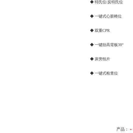
◆ 特氏位/反特氏位
◆ 一键式心脏椅位
◆ 双重CPR
◆ 一键抬高背板30°
◆ 床旁拍片
◆ 一键式检查位
产品：