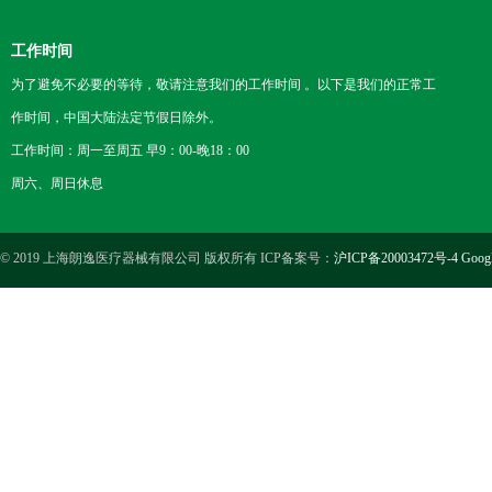
工作时间
为了避免不必要的等待，敬请注意我们的工作时间 。以下是我们的正常工
作时间，中国大陆法定节假日除外。
工作时间：周一至周五 早9：00-晚18：00
周六、周日休息
© 2019 上海朗逸医疗器械有限公司 版权所有 ICP备案号：
沪ICP备20003472号-4
Goog