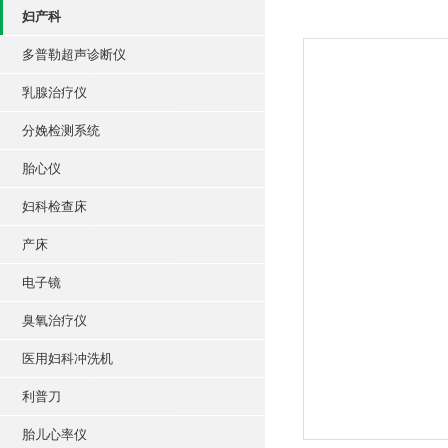
妇产科
多普勒超声诊断仪
乳腺治疗仪
分娩检测系统
胎心仪
妇科检查床
产床
电子镜
臭氧治疗仪
医用妇科冲洗机
利普刀
胎儿心率仪