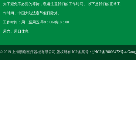
为了避免不必要的等待，敬请注意我们的工作时间 。以下是我们的正常工
作时间，中国大陆法定节假日除外。
工作时间：周一至周五 早9：00-晚18：00
周六、周日休息
© 2019 上海朗逸医疗器械有限公司 版权所有 ICP备案号：
沪ICP备20003472号-4
Goog