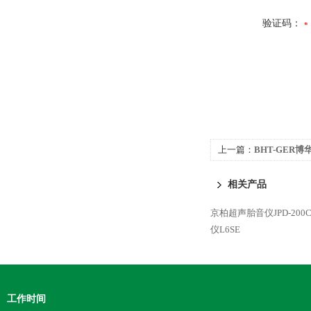
验证码：
上一篇：
BHT-GER
相关产品
京柏超声胎音仪JPD-200
仪L6SE
工作时间