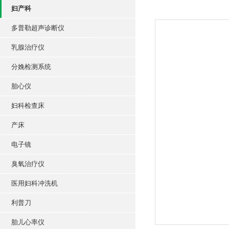
妇产科
多普勒超声诊断仪
乳腺治疗仪
分娩检测系统
胎心仪
妇科检查床
产床
电子镜
臭氧治疗仪
医用妇科冲洗机
利普刀
胎儿心率仪