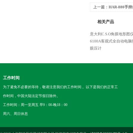
上一篇：
HAR-880手
相关产品
意大利C.S.O角膜地形图仪M
6100A客观式全自动电脑
眼压计
工作时间
为了避免不必要的等待，敬请注意我们的工作时间 。以下是我们的正常工
作时间，中国大陆法定节假日除外。
工作时间：周一至周五 早9：00-晚18：00
周六、周日休息