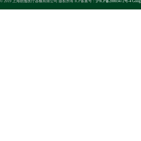
© 2019 上海朗逸医疗器械有限公司 版权所有 ICP备案号：
沪ICP备20003472号-4
Goog