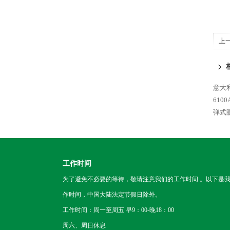
上
意大利
610
弹式
工作时间
为了避免不必要的等待，敬请注意我们的工作时间 。以下是
作时间，中国大陆法定节假日除外。
工作时间：周一至周五 早9：00-晚18：00
周六、周日休息