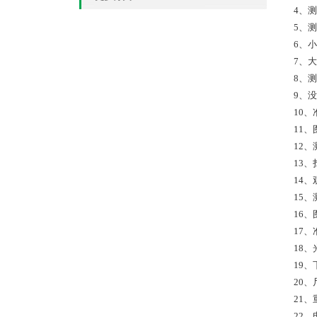
4、测
5、测
6、小
7、大
8、测量
9、没
10
11
12、
13、
14、
15、
16
17、
18、
19、
20、
21、
22、