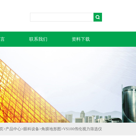
留言
联系我们
资料下载
页
>
产品中心
>
眼科设备
>
角膜地形图
>
VS100伟伦视力筛选仪