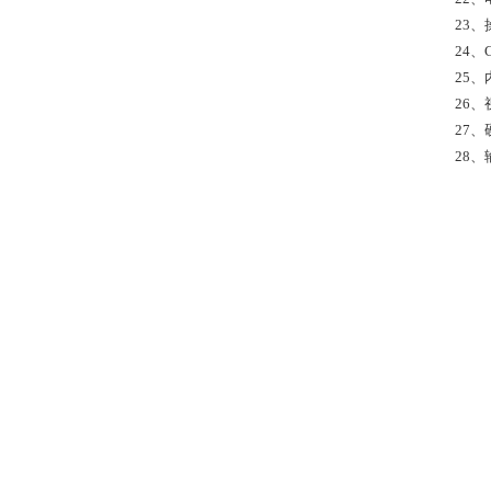
23、
24
25、
26、
27、
28、输