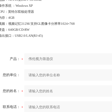
操作系统 ：Windows XP
、CPU：英特尔双核处理器
内存：4GB
视频：视频记忆512M/支持GL图像卡分辨率1024×768
硬盘：640GB/CD-RW
出接口：USB2.0/LAN(RJ-45)
产品：
您的单位：
您的姓名：
联系电话：