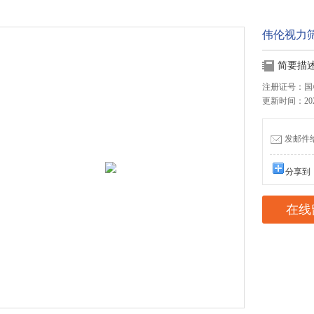
伟伦视力
简要描
注册证号：国械注
更新时间：2022
发邮件给我
分享到
在线