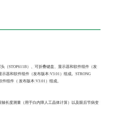
扫B型探头（STOP611B）、可折叠键盘、显示器和软件组件（发
）、显示器和软件组件（发布版本:V3.01）组成。STRONG
软件组件（ 发布版本:V3.01）组成。
眼轴长度测量（用于白内障人工晶体计算）以及眼后节病变