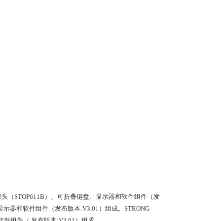
扫B型探头（STOP611B）、可折叠键盘、显示器和软件组件（发
）、显示器和软件组件（发布版本:V3.01）组成。STRONG
软件组件（ 发布版本:V3.01）组成。