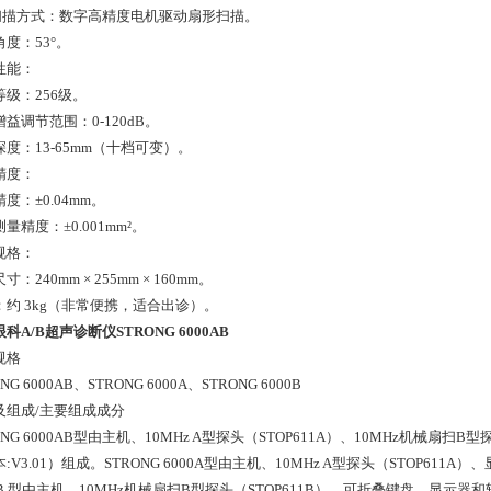
扫描方式：数字高精度电机驱动扇形扫描。
度：53°。
性能：
等级：256级。
益调节范围：0-120dB。
度：13-65mm（十档可变）。
精度：
度：±0.04mm。
量精度：±0.001mm²。
规格：
寸：240mm × 255mm × 160mm。
：约 3kg（非常便携，适合出诊）。
科A/B超声诊断仪STRONG 6000AB
规格
NG 6000AB、STRONG 6000A、STRONG 6000B
及组成/主要组成成分
ONG 6000AB型由主机、10MHz A型探头（STOP611A）、10MHz机械扇
:V3.01）组成。STRONG 6000A型由主机、10MHz A型探头（STOP611A
0B 型由主机、10MHz机械扇扫B型探头（STOP611B）、可折叠键盘、显示器和