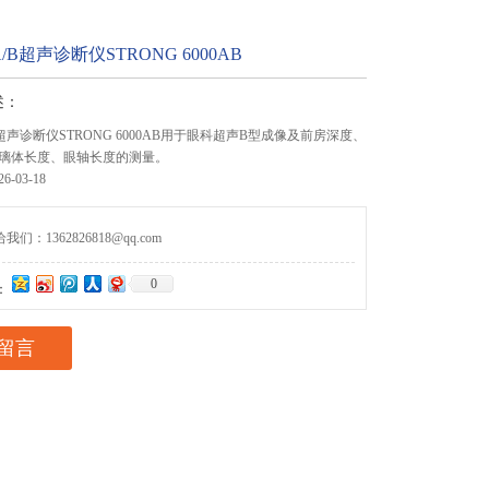
B超声诊断仪STRONG 6000AB
述：
超声诊断仪STRONG 6000AB用于眼科超声B型成像及前房深度、
璃体长度、眼轴长度的测量。
-03-18
们：1362826818@qq.com
0
：
留言