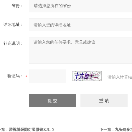
省份：
详细地址：
补充说明：
验证码：
请输入计算结
一篇：
爱视博裂隙灯显微镜ZJL-5
下一篇：
九头鸟多功