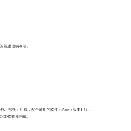
近视眼底病变等。
托、颚托）组成，配合适用的软件为iVue（版本1.4）。
CCD接收器构成。