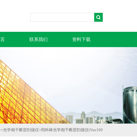
留言
联系我们
资料下载
备
>
光学相干断层扫描仪
>
同科林光学相干断层扫描仪iVue100