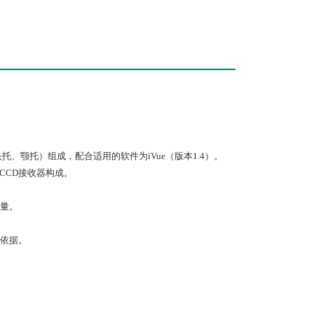
托、颚托）组成，配合适用的软件为iVue（版本1.4）。
CCD接收器构成。
量。
依据。