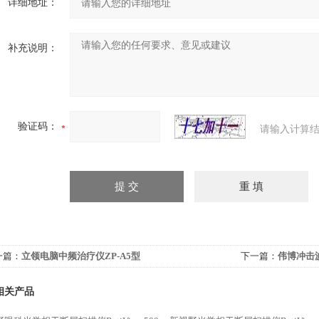
详细地址：
补充说明：
验证码：
请输入计算结
一篇：
立领电脑中频治疗仪ZP-A5型
下一篇：
伟博冲击波
相关产品