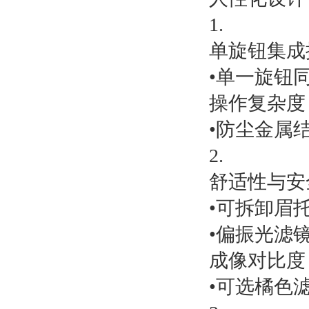
1.
单旋钮集成
•单一旋钮
操作复杂度
•防尘金属
2.
舒适性与安
•可拆卸眉
•偏振光滤
成像对比度
•可选橘色