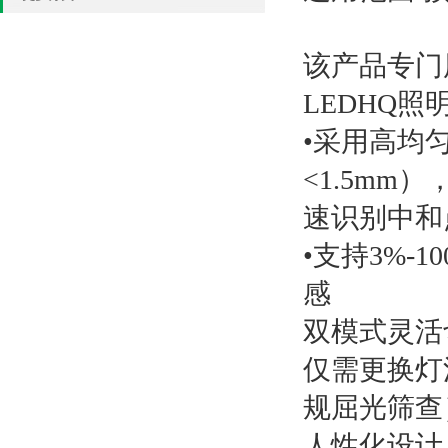
该产品专门
LEDHQ照
•采用高均匀
<1.5m
速识别中和
•支持3%
感
双模式灵活
仅需更换灯
规屈光筛查
人性化设计