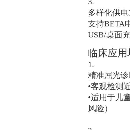
3.
多样化供电
支持BET
USB/桌
临床应用
1.
精准屈光诊
•客观检测
•适用于儿
风险）