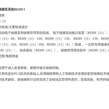
痛泵系统REHN Ⅰ
规格
N（Ⅰ）
及组成/主要组成成分
品由电子镇痛泵和镇痛管理系统组成。 电子镇痛泵由输注装置〔REHN（11）〕、
N（11）-86、REHN（11）-106、REHN（11）-136、 REHN（11）-156、REHN
N（11）-256、REHN（11）-306、REHN（11）-A）〕组成， 一次性
HN（21）〕、病房基站〔REHN（31）〕、 镇痛管理系统软件〔REHN（21）-P
范围/预期用途
品用于成人患者静脉、硬膜外输注镇痛药物。
泵系统是在PCA技术的基础上,应用物联网和人工智能技术发展的新型镇痛技术
的技术缺陷，使镇痛医疗过程实现了连续动态管理和质控，实现高效、有序的镇