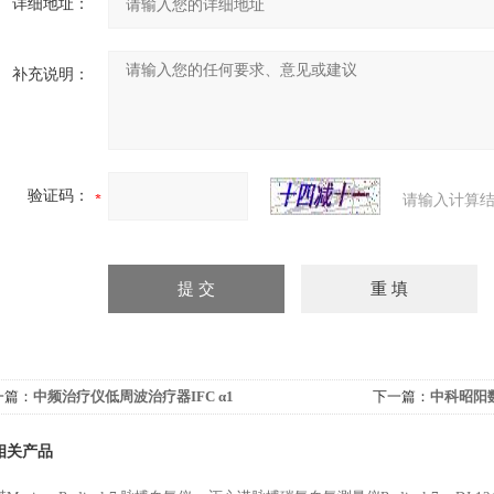
详细地址：
补充说明：
验证码：
请输入计算结
一篇：
中频治疗仪低周波治疗器IFC α1
下一篇：
中科昭阳数
相关产品