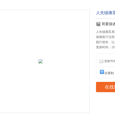
人先镇痛泵
简要描
人先镇痛泵系
镇痛医疗过程
践行使命，让
更新时间：2025
发邮件给我
分享到
在线