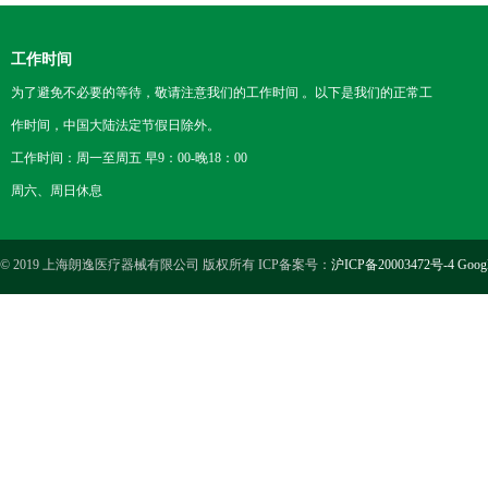
工作时间
为了避免不必要的等待，敬请注意我们的工作时间 。以下是我们的正常工
作时间，中国大陆法定节假日除外。
工作时间：周一至周五 早9：00-晚18：00
周六、周日休息
© 2019 上海朗逸医疗器械有限公司 版权所有 ICP备案号：
沪ICP备20003472号-4
Goog