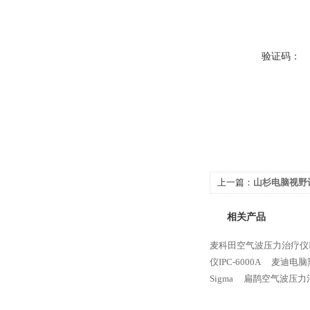
验证码：
上一篇：
山杉电脑视野计
相关产品
麦科田空气波压力治疗仪IP
仪IPC-6000A
麦迪电脑熏
Sigma
扁鹊空气波压力治疗