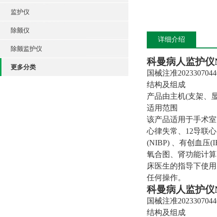
监护仪
除颤仪
详细介绍
除颤监护仪
科曼病人监护仪
更多分类
国械注准2023307044
结构及组成
产品由主机(支架、
适用范围
该产品适用于手术室、
心律失常、12导联心电
(NIBP) 、有创血
氧合图、肾功能计算
床医生的指导下使用
任何操作。
科曼病人监护仪
国械注准2023307044
结构及组成