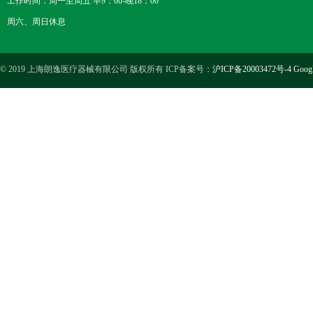
工作时间：周一至周五 早9：00-晚18：00
周六、周日休息
© 2019 上海朗逸医疗器械有限公司 版权所有 ICP备案号：
沪ICP备20003472号-4
Goog