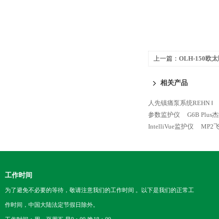
上一篇：
OLH-150
相关产品
人先镇痛泵系统REHN Ⅰ
参数监护仪
G6B Pl
IntelliVue监护仪
MP2飞
工作时间
为了避免不必要的等待，敬请注意我们的工作时间 。以下是我们的正常工
作时间，中国大陆法定节假日除外。