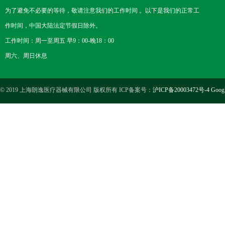
为了避免不必要的等待，敬请注意我们的工作时间 。以下是我们的正常工
作时间，中国大陆法定节假日除外。
工作时间：周一至周五 早9：00-晚18：00
周六、周日休息
© 2019 上海朗逸医疗器械有限公司 版权所有 ICP备案号：
沪ICP备20003472号-4
Goog