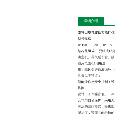
详细介绍
麦科田空气波压力治疗仪IP
型号规格
IP-100、IP-200、IP-300、
结构及组成/主要组成成
由主机、导气延长管、肢
适用范围/预期用途
用于临床促进血液循环，
具备以下特点：
智能操作与安全控制：设
风险。
设计：工作噪音低于50
充气与自动保护：采用充
灵活的治疗模式：提供四
腿治疗，智能匹配合适的