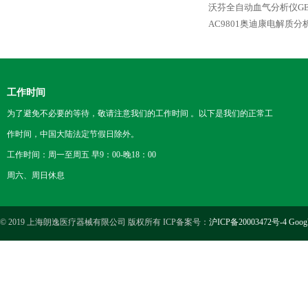
沃芬全自动血气分析仪GEM Pr
AC9801奥迪康电解质分
工作时间
为了避免不必要的等待，敬请注意我们的工作时间 。以下是我们的正常工
作时间，中国大陆法定节假日除外。
工作时间：周一至周五 早9：00-晚18：00
周六、周日休息
© 2019 上海朗逸医疗器械有限公司 版权所有 ICP备案号：
沪ICP备20003472号-4
Goog