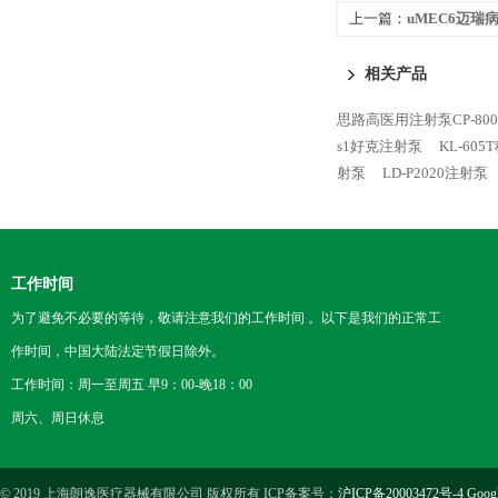
上一篇：
uMEC6迈瑞
相关产品
思路高医用注射泵CP-800
s1好克注射泵
KL-60
射泵
LD-P2020注射泵
工作时间
为了避免不必要的等待，敬请注意我们的工作时间 。以下是我们的正常工
作时间，中国大陆法定节假日除外。
工作时间：周一至周五 早9：00-晚18：00
周六、周日休息
© 2019 上海朗逸医疗器械有限公司 版权所有 ICP备案号：
沪ICP备20003472号-4
Goog