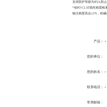
支持防护等级为IP24,
*创RT-CLAT线性精度检
输注精度高达±2%，机械
产品：
您的单位：
您的姓名：
联系电话：
常用邮箱：