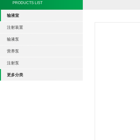
PRODUCTS LIST
输液室
注射装置
输液泵
营养泵
注射泵
更多分类