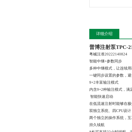
详细介绍
普博注射泵
TPC-2
粤械注准20222140824
智能中继+参数同步
多种中继模式，让连续用
一键同步设置的参数，避
9+2丰富输注模式
内含9+2种输注模式，满
智能快速启动
在低流速注射时能够在极
双独立系统、四CPU设计
两个独立的操作系统，互
持久续航
*长可支持22小时续航