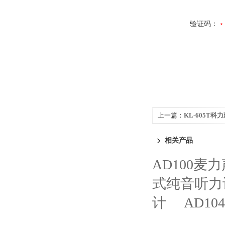
验证码：
上一篇：
KL-605T
相关产品
AD100麦
式纯音听力
计
AD1