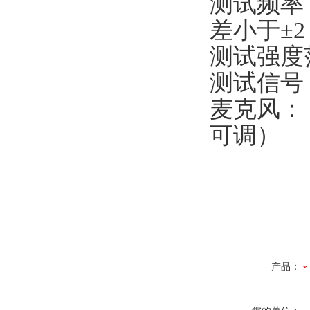
测试频率：气
差小于±2
测试强度范
测试信号
麦克风： 
可调）
产品：