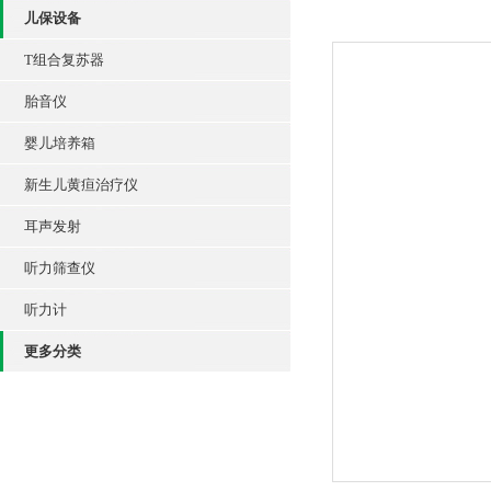
儿保设备
T组合复苏器
胎音仪
婴儿培养箱
新生儿黄疸治疗仪
耳声发射
听力筛查仪
听力计
更多分类