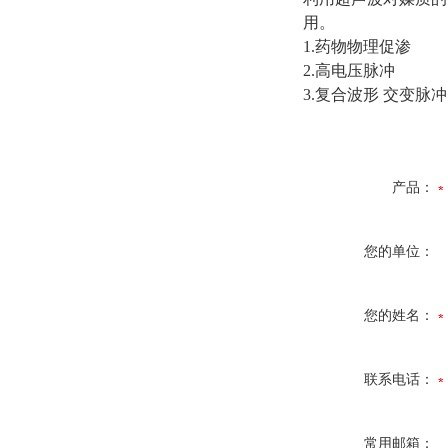
用。
1.药物物理促渗
2.高电压脉冲
3.复合波形 交变脉冲
产品：
您的单位：
您的姓名：
联系电话：
常用邮箱：