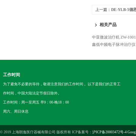
上一篇：
DE-YLB-
相关产品
中亚微波治疗机 ZW-1001
鑫低中频电子脉冲治疗仪
工作时间
为了避免不必要的等待，敬请注意我们的工作时间 。以下是我们的正常工
作时间，中国大陆法定节假日除外。
工作时间：周一至周五 早9：00-晚18：00
周六、周日休息
© 2019 上海朗逸医疗器械有限公司 版权所有 ICP备案号：
沪ICP备20003472号-4
Goog