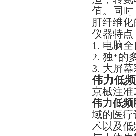
值。同时
肝纤维化
仪器特点
1. 电
2. 独
3. 大
伟力低频
京械注准20
伟力低频
域的医疗
术以及低