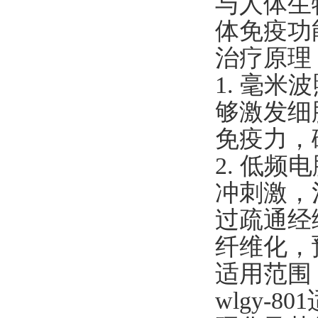
与人体生
体免疫功
治疗原理
1. 毫
够激发细
免疫力，
2. 低
冲刺激，
过疏通经
纤维化，
适用范围
wlgy-