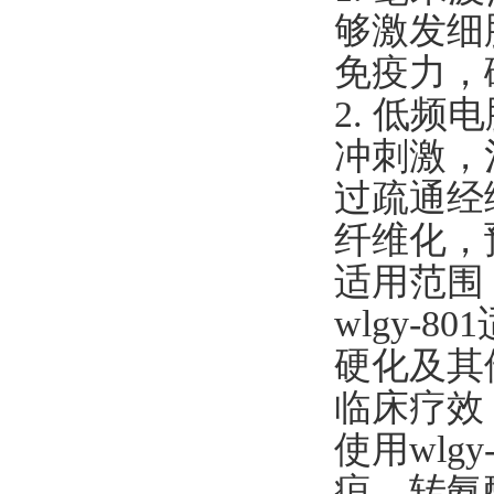
够激发细
免疫力，
2. 低
冲刺激，
过疏通经
纤维化，
适用范围
wlgy-
硬化及其
临床疗效
使用wlg
疸，转氨