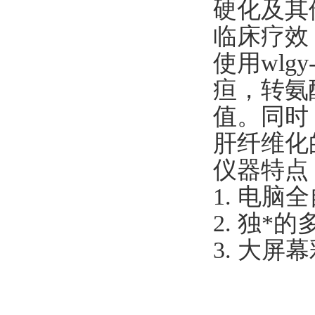
硬化及其
临床疗效
使用wlg
疸，转氨
值。同时
肝纤维化
仪器特点
1. 电
2. 独
3. 大