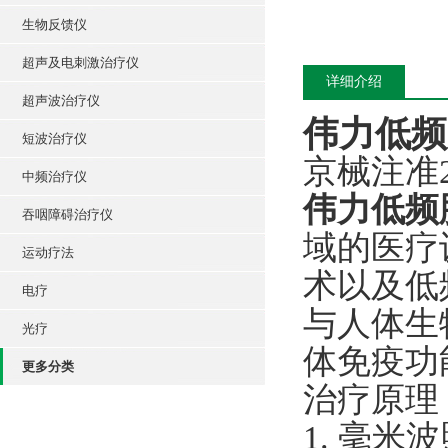
生物反馈仪
超声及电刺激治疗仪
详细介绍
超声波治疗仪
伟力低频
短波治疗仪
京械注准20
中频治疗仪
伟力低频
吞咽障碍治疗仪
域的医疗
运动疗法
术以及低
电疗
与人体生
光疗
体免疫功
更多分类
治疗原理
1. 毫