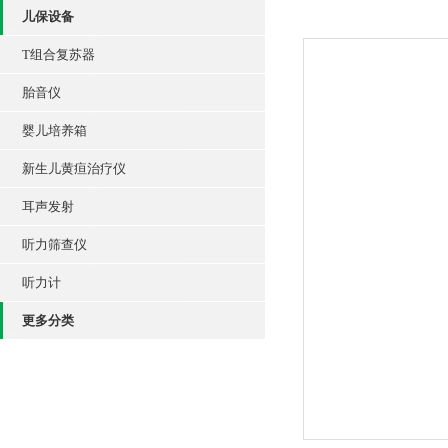
儿保设备
T组合复苏器
胎音仪
婴儿培养箱
新生儿黄疸治疗仪
耳声发射
听力筛查仪
听力计
更多分类