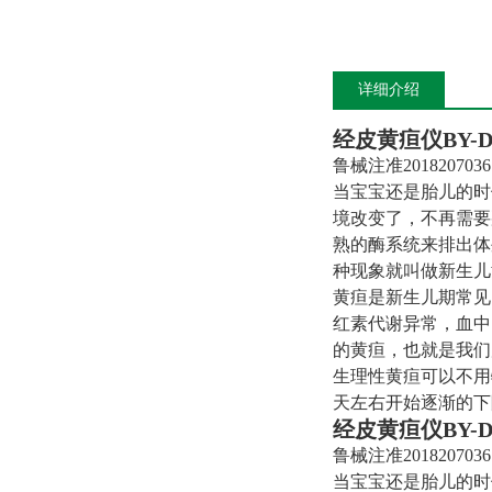
详细介绍
经皮黄疸仪
BY-D
鲁械注准2018207036
当宝宝还是胎儿的时
境改变了，不再需要
熟的酶系统来排出体
种现象就叫做新生儿
黄疸是新生儿期常见
红素代谢异常，血中
的黄疸，也就是我们
生理性黄疸可以不用特
天左右开始逐渐的下
经皮黄疸仪
BY-D
鲁械注准2018207036
当宝宝还是胎儿的时