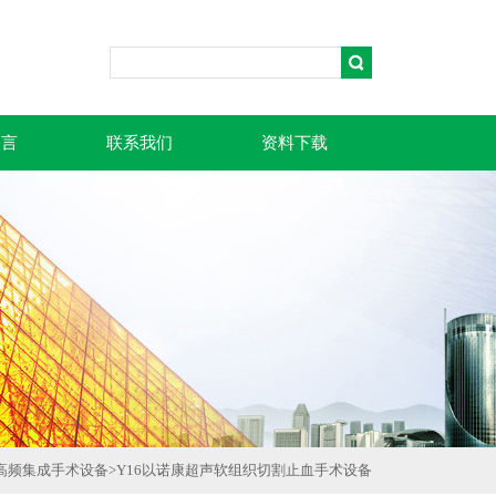
留言
联系我们
资料下载
高频集成手术设备
>
Y16以诺康超声软组织切割止血手术设备