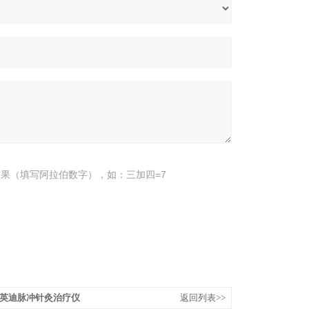
果（填写阿拉伯数字），如：三加四=7
08英迪脉冲针灸治疗仪
返回列表>>