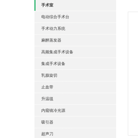
手术室
电动综合手术台
手术动力系统
麻醉蒸发器
高频集成手术设备
集成手术设备
乳腺旋切
止血带
升温毯
内窥镜冷光源
吸引器
超声刀