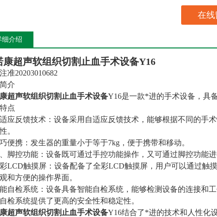
在线
详细介绍
诺康超声软组织切割止血手术设备
Y16
准20203010682
简介
康超声软组织切割止血手术设备
Y16是一款*进的手术设备，具
特点
 自适应反馈技术：设备采用自适应反馈技术，能够根据不同的手
性。
 轻巧便携：发生器的重量小于等于7kg，便于携带和移动。
 手、脚控功能：设备既可通过手控功能操作，又可通过脚控功能
 全彩LCD触摸屏：设备配备了全彩LCD触摸屏，用户可以通过
观和方便的操作界面。
 智能自检系统：设备具备智能自检系统，能够检测设备的连接和
自检系统提供了更高的安全性和稳定性。
康超声软组织切割止血手术设备
Y16结合了*进的技术和人性