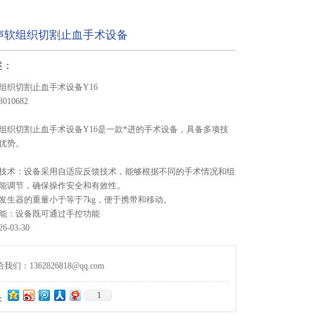
声软组织切割止血手术设备
述：
组织切割止血手术设备Y16
010682
组织切割止血手术设备Y16是一款*进的手术设备，具备多项技
优势。
反馈技术：设备采用自适应反馈技术，能够根据不同的手术情况和组
能调节，确保操作安全和有效性。
携：发生器的重量小于等于7kg，便于携带和移动。
控功能：设备既可通过手控功能
-03-30
们：1362826818@qq.com
1
：