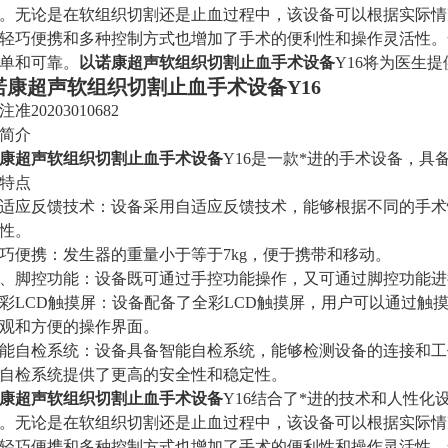
。无论是在软组织切割还是止血过程中，该设备可以根据实际情
轻巧便携和多种控制方式也增加了手术的便利性和操作灵活性。
单和可靠。
以诺康超声软组织切割止血手术设备
Y16将为医生
诺康超声软组织切割止血手术设备
Y16
准20203010682
简介
康超声软组织切割止血手术设备
Y16是一款*进的手术设备，具
特点
 自适应反馈技术：设备采用自适应反馈技术，能够根据不同的手
性。
 轻巧便携：发生器的重量小于等于7kg，便于携带和移动。
 手、脚控功能：设备既可通过手控功能操作，又可通过脚控功能
 全彩LCD触摸屏：设备配备了全彩LCD触摸屏，用户可以通过
观和方便的操作界面。
 智能自检系统：设备具备智能自检系统，能够检测设备的连接和
自检系统提供了更高的安全性和稳定性。
康超声软组织切割止血手术设备
Y16结合了*进的技术和人性
。无论是在软组织切割还是止血过程中，该设备可以根据实际情
轻巧便携和多种控制方式也增加了手术的便利性和操作灵活性。