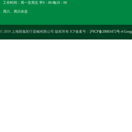
工作时间：周一至周五 早9：00-晚18：00
周六、周日休息
© 2019 上海朗逸医疗器械有限公司 版权所有 ICP备案号：
沪ICP备20003472号-4
Goog