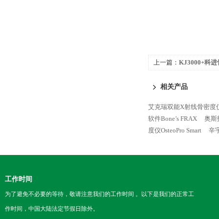
上一篇：
KJ3000+科
相关产品
艾克瑞双能X射线骨密度仪AK
软件Bone’s FRAX
奥斯托
度仪OsteoPro Smart
辛
工作时间
为了避免不必要的等待，敬请注意我们的工作时间 。以下是我们的正常工
作时间，中国大陆法定节假日除外。