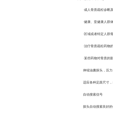
·成人骨质疏松诊断及
·健康、亚健康人群体
·区域或者特定人群骨
·治疗骨质疏松药物的
·某些药物对骨质的影
伸缩油囊探头，压力
适应各种足跟尺寸，自
自动搜索信号
探头自动搜索良好的