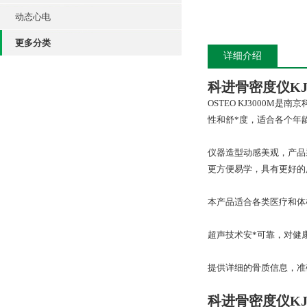
动态心电
更多分类
详细介绍
科进骨密度仪
KJ
OSTEO KJ3000
性和舒*度，适合各个年
仪器造型动感美观，产品
更方便易学，具有更好的
本产品适合各类医疗和体
超声技术安*可靠，对健
提供详细的骨质信息，准
科进骨密度仪
KJ