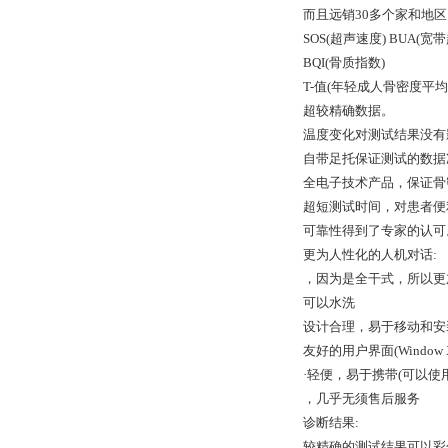
而且远销30多个家和地
SOS(超声速度) BUA(宽
BQI(骨质指数)
T-值(年轻成人骨密度平均
超较精确数据。
温度变化对测试结果没有
自带足托保证测试的数据
全电子技术产品，保证骨
超短测试时间，对患者便
可靠性得到了专家的认可
更为人性化的人机对话:
，因为是全干式，所以更
可以水洗
设计合理，易于移动和安
友好的用户界面(Window XP 
·轻便，易于携带(可以使
，几乎无须售后服务
诊断结果:
较精确的测试结果可以彩