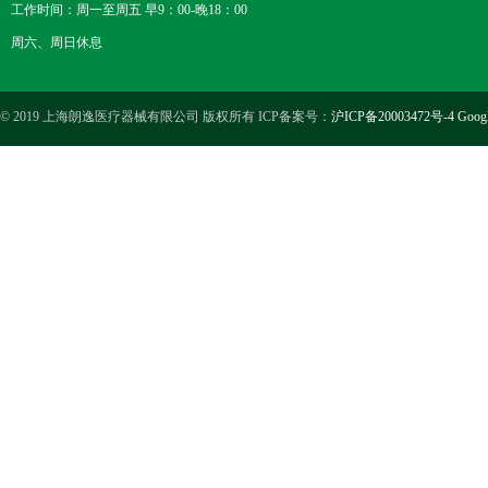
工作时间：周一至周五 早9：00-晚18：00
周六、周日休息
© 2019 上海朗逸医疗器械有限公司 版权所有 ICP备案号：
沪ICP备20003472号-4
Goog