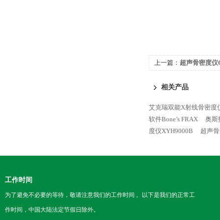
上一篇：
超声骨密度仪Ost
相关产品
艾克瑞双能X射线骨密度仪AK
软件Bone’s FRAX
奥斯托
度仪XYH9000B
超声骨密
工作时间
为了避免不必要的等待，敬请注意我们的工作时间 。以下是我们的正常工
作时间，中国大陆法定节假日除外。