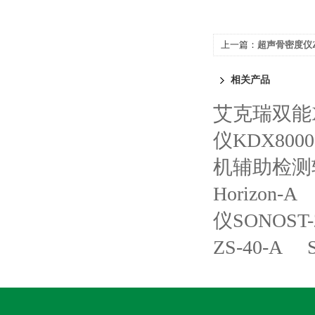
上一篇：
超声骨密度仪ZS
相关产品
艾克瑞双能X
仪KDX8000
机辅助检测软件
Horizon-A
仪SONOST-
ZS-40-A