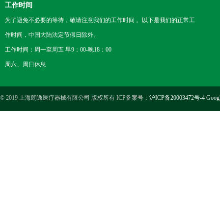
工作时间
为了避免不必要的等待，敬请注意我们的工作时间 。以下是我们的正常工
作时间，中国大陆法定节假日除外。
工作时间：周一至周五 早9：00-晚18：00
周六、周日休息
© 2019 上海朗逸医疗器械有限公司 版权所有 ICP备案号：
沪ICP备20003472号-4
Goog