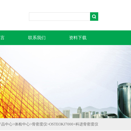
留言
联系我们
资料下载
产品中心
>
体检中心
>
骨密度仪
>
OSTEOKJ7000+科进骨密度仪