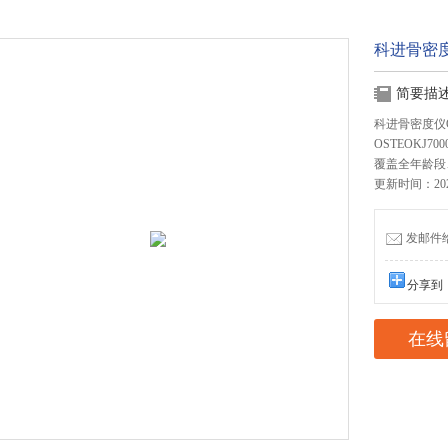
科进骨密
简要描
科进骨密度仪OS
OSTEOKJ
覆盖全年龄段
更新时间：2024
发邮件给我
分享到
在线