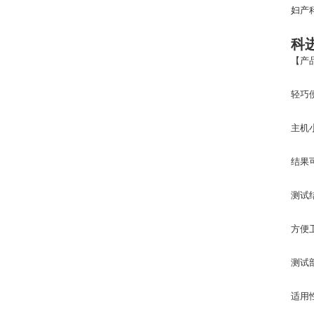
妇产
科
【产
轻巧
主机
结果
测试
方便
测试
适用