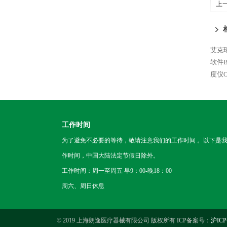
上
艾克瑞
软件Bo
度仪Os
工作时间
为了避免不必要的等待，敬请注意我们的工作时间 。以下是
作时间，中国大陆法定节假日除外。
工作时间：周一至周五 早9：00-晚18：00
周六、周日休息
© 2019 上海朗逸医疗器械有限公司 版权所有 ICP备案号：
沪ICP