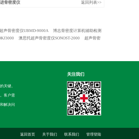
0科进骨密度仪
返回列表>>
超声骨密度仪UBMD-9000A
博志骨密度计算机辅助检测
J3000
澳思托超声骨密度仪SONOST-2000
超声骨密
关注我们
的关键。
。客户需
和解决问
返回首页
关于我们
联系我们
管理登陆