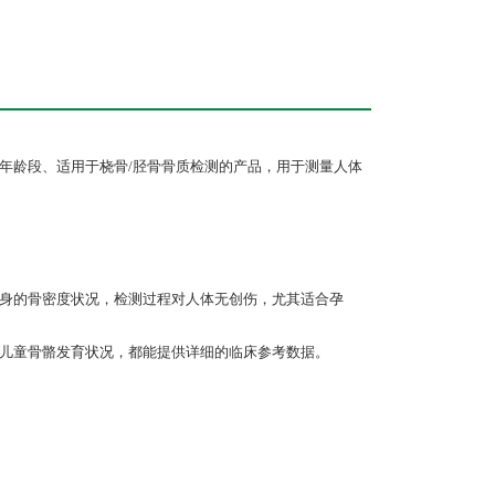
盖全年龄段、适用于桡骨/胫骨骨质检测的产品，用于测量人体
映全身的骨密度状况，检测过程对人体无创伤，尤其适合孕
少年儿童骨骼发育状况，都能提供详细的临床参考数据。