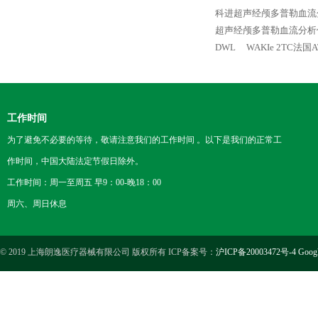
科进超声经颅多普勒血流分
超声经颅多普勒血流分析
DWL
WAKIe 2TC法国
工作时间
为了避免不必要的等待，敬请注意我们的工作时间 。以下是我们的正常工
作时间，中国大陆法定节假日除外。
工作时间：周一至周五 早9：00-晚18：00
周六、周日休息
© 2019 上海朗逸医疗器械有限公司 版权所有 ICP备案号：
沪ICP备20003472号-4
Goog