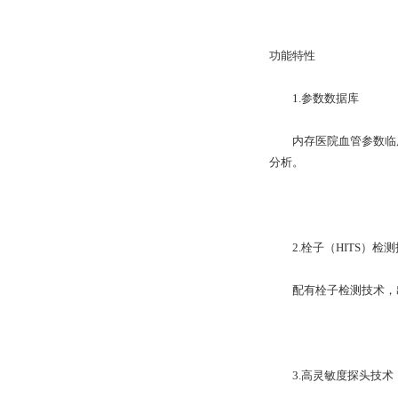
功能特性
1.参数数据库
内存医院血管参数临床
分析。
2.栓子（HITS）检测
配有栓子检测技术，出现
3.高灵敏度探头技术