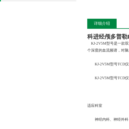
详细介绍
科进经颅多普勒
KJ-2V5M型号是一
个深度的血流频谱，对脑
KJ-2V5M型号TC
KJ-2V5M型号TCD仪
适应科室
神经内科、神经外科、