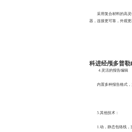
采用复合材料的高灵敏
器，连接更可靠，外观更
科进经颅多普勒
4.灵活的报告编辑
内置多种报告格式，为
5.其他技术：
1.动，静态包络线，