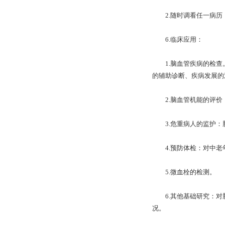
2.随时调看任一病历
6.临床应用：
1.脑血管疾病的检查。
的辅助诊断、疾病发展的
2.脑血管机能的评价：
3.危重病人的监护：
4.预防体检：对中老
5.微血栓的检测。
6.其他基础研究：对脑
况。