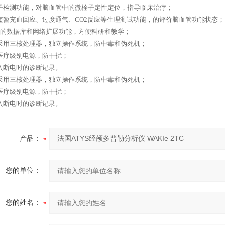
子检测功能，对脑血管中的微栓子定性定位，指导临床治疗；
短暂充血回应、过度通气、CO2反应等生理测试功能，的评价脑血管功能状态；
*的数据库和网络扩展功能，方便科研和教学；
采用三核处理器，独立操作系统，防中毒和伪死机；
医疗级别电源，防干扰；
入断电时的诊断记录。
采用三核处理器，独立操作系统，防中毒和伪死机；
医疗级别电源，防干扰；
入断电时的诊断记录。
产品：
您的单位：
您的姓名：