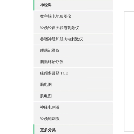
神经科
数字脑电地形图仪
经颅经皮关联电刺激仪
吞咽神经和肌肉电刺激仪
睡眠记录仪
脑循环治疗仪
经颅多普勒 TCD
脑电图
肌电图
神经电刺激
经颅磁刺激
更多分类