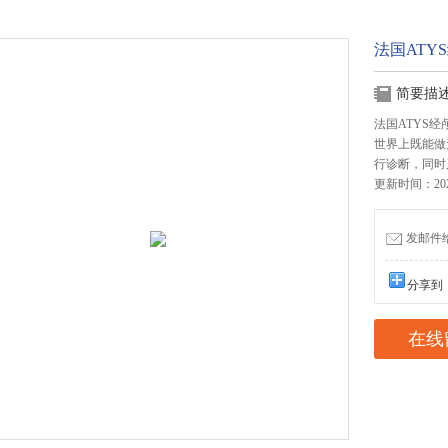
法国ATYS
简要描
法国ATYS经颅
世界上既能做
行诊断，同时
更新时间：2021
发邮件给我
分享到
在线