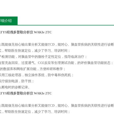
详细介绍
TYS经颅多普勒分析仪 WAKIe 2TC
上既能做无创心输出量分析又能做TCD，能对心、脑血管疾病的关联性进行诊
式，帮助医生快速定位，减少了学习、培训时间；
子检测功能，对脑血管中的微栓子定性定位，指导临床治疗；
短暂充血回应、过度通气、CO2反应等生理测试功能，的评价脑血管功能状态；
*的数据库和网络扩展功能，方便科研和教学；
采用三核处理器，独立操作系统，防中毒和伪死机；
医疗级别电源，防干扰；
入断电时的诊断记录。
TYS经颅多普勒分析仪 WAKIe 2TC
上既能做无创心输出量分析又能做TCD，能对心、脑血管疾病的关联性进行诊
式，帮助医生快速定位，减少了学习、培训时间；