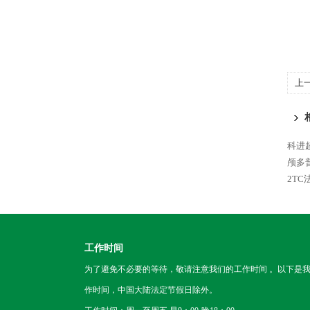
上
科进
颅多
2TC
工作时间
为了避免不必要的等待，敬请注意我们的工作时间 。以下是
作时间，中国大陆法定节假日除外。