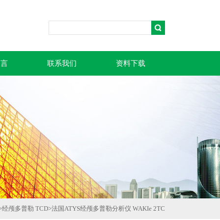
留言
联系我们
资料下载
>
经颅多普勒 TCD
>
法国ATYS经颅多普勒分析仪 WAKIe 2TC