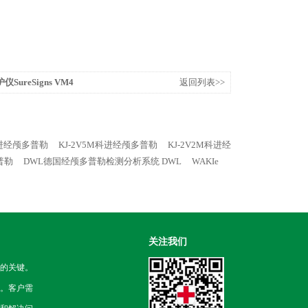
SureSigns VM4
返回列表>>
科进经颅多普勒
KJ-2V5M科进经颅多普勒
KJ-2V2M科进经
普勒
DWL德国经颅多普勒检测分析系统 DWL
WAKIe
关注我们
的关键。
。客户需