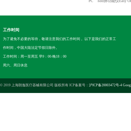
PC
ndd肺功能仪Easy On
工作时间
为了避免不必要的等待，敬请注意我们的工作时间 。以下是我们的正常工
作时间，中国大陆法定节假日除外。
工作时间：周一至周五 早9：00-晚18：00
周六、周日休息
© 2019 上海朗逸医疗器械有限公司 版权所有 ICP备案号：
沪ICP备20003472号-4
Goog