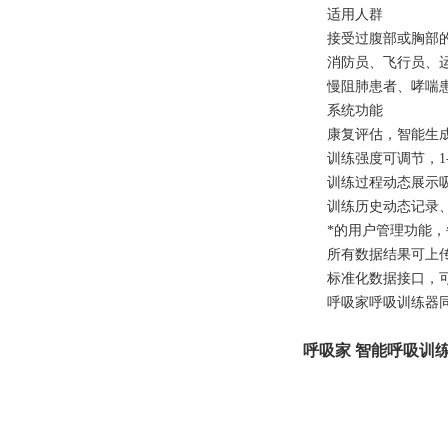
适用人群
接受过腹部或胸部
消防员、飞行员、
慢阻肺患者、哮喘
系统功能
康复评估，智能生
训练强度可调节，1
训练过程动态展示
训练历史动态记录
*的用户管理功能
所有数据结果可上
标准化数据接口，可
呼吸家呼吸训练器
呼吸家 智能呼吸训练