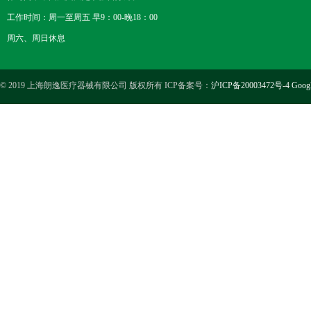
工作时间：周一至周五 早9：00-晚18：00
周六、周日休息
© 2019 上海朗逸医疗器械有限公司 版权所有 ICP备案号：
沪ICP备20003472号-4
Goog