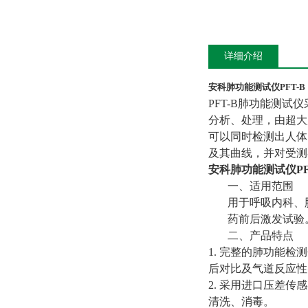
详细介绍
安科肺功能测试仪PFT-B
PFT-B肺功能测
分析、处理，由超大
可以同时检测出人体
及其曲线，并对受测
安科肺功能测试仪PF
一、适用范围
用于呼吸内科、
药前后激发试验
二、产品特点
1.
完整的肺功能检测
后对比及气道反应性
2.
采用进口压差传感
清洗、消毒。