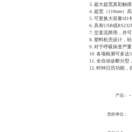
3.
超大超宽真彩触摸
4.
超宽（
110mm
5.
可更换大容量
SD
6.
具有
USB或
RS232
7.
交直流两用，并可
8.
塑料机壳设计，轻
9.
对于呼吸病变严重
10.
各项检测可多达
11.
全自动诊断分型
12.
时钟日历功能，
产品：
您的单位：