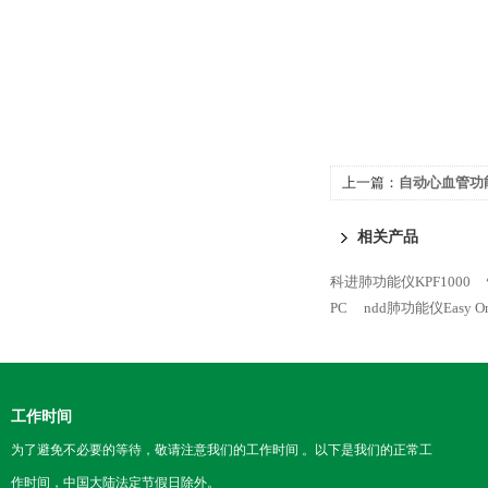
上一篇：
自动心血管功能
相关产品
科进肺功能仪KPF1000
PC
ndd肺功能仪Easy On
工作时间
为了避免不必要的等待，敬请注意我们的工作时间 。以下是我们的正常工
作时间，中国大陆法定节假日除外。