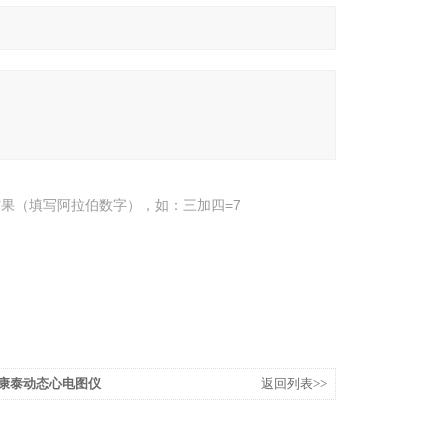
果（填写阿拉伯数字），如：三加四=7
03康泰动态心电图仪
返回列表>>