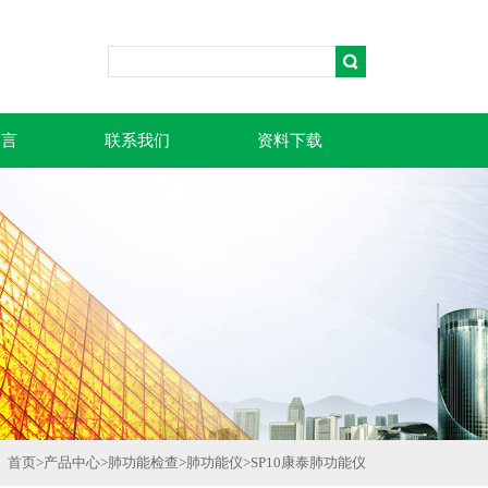
留言
联系我们
资料下载
首页
>
产品中心
>
肺功能检查
>
肺功能仪
>
SP10康泰肺功能仪