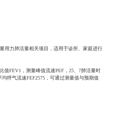
量用力肺活量相关项目，适用于诊所、家庭进行
值FEV1，测量峰值流速PEF，25、7肺活量时
的平均呼气流速FEF2575，可通过测量值与预期值