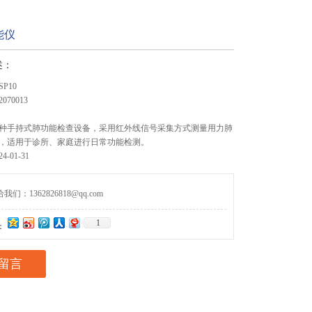
能仪
述：
P10
070013
种手持式肺功能检查设备，采用红外线信号采集方式测量用力肺
，适用于诊所、家庭进行日常功能检测。
-01-31
们：1362826818@qq.com
1
：
留言