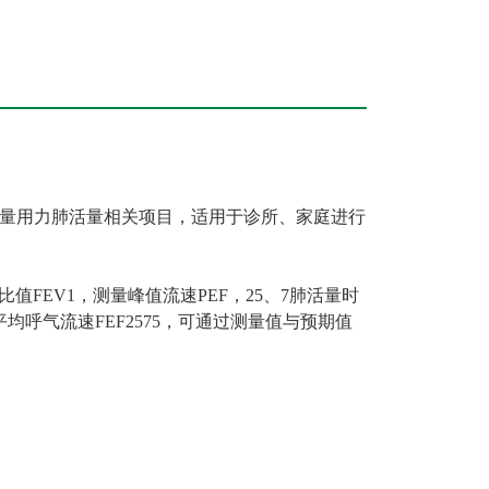
量用力肺活量相关项目，适用于诊所、家庭进行
值FEV1，测量峰值流速PEF，25、7肺活量时
的平均呼气流速FEF2575，可通过测量值与预期值