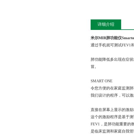
详细介绍
米尔MIR肺功能仪Smarto
通过手机就可测试FEV1
肺功能降低多出现在症状
冒。
SMART ONE
令您方便的在家庭监测肺
我们设计的程序，可以
直接在屏幕上显示的激励
这个的激励程序是基于测
FEV1，是肺功能重要的
是临床监测和家庭自我管