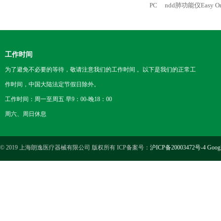
PC
ndd肺功能仪Easy On
工作时间
为了避免不必要的等待，敬请注意我们的工作时间 。以下是我们的正常工
作时间，中国大陆法定节假日除外。
工作时间：周一至周五 早9：00-晚18：00
周六、周日休息
© 2019 上海朗逸医疗器械有限公司 版权所有 ICP备案号：
沪ICP备20003472号-4
Goog