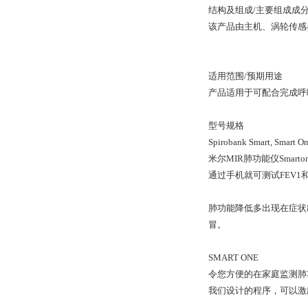
结构及组成/主要组成成
该产品由主机、涡轮传感
适用范围/预期用途
产品适用于可配合完成呼
型号规格
Spirobank Smart, Smart O
米尔MIR肺功能仪Smarton
通过手机就可测试FEV1
肺功能降低多出现在症状
冒。
SMART ONE
令您方便的在家庭监测肺
我们设计的程序，可以