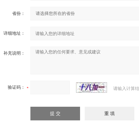
省份：
详细地址：
补充说明：
验证码：
请输入计算结