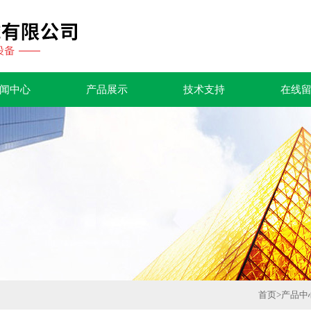
闻中心
产品展示
技术支持
在线
首页
>
产品中