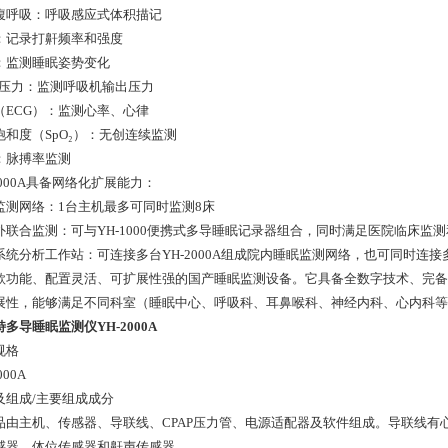
腹呼吸：呼吸感应式体积描记
：记录打鼾频率和强度
：监测睡眠姿势变化
AP压力：监测呼吸机输出压力
（ECG）：监测心率、心律
饱和度（SpO₂）：无创连续监测
：脉搏率监测
2000A具备网络化扩展能力：
监测网络：1台主机最多可同时监测8床
外联合监测：可与YH-1000便携式多导睡眠记录器组合，同时满足医院临床监
系统分析工作站：可连接多台YH-2000A组成院内睡眠监测网络，也可同时连接多
款功能、配置灵活、可扩展性强的国产睡眠监测设备。它具备全数字技术、完备
展性，能够满足不同科室（睡眠中心、呼吸科、耳鼻喉科、神经内科、心内科等
多导睡眠监测仪YH-2000A
规格
000A
及组成/主要组成成分
品由主机、传感器、导联线、CPAP压力管、电源适配器及软件组成。导联线
感器、体位传感器和鼾声传感器。