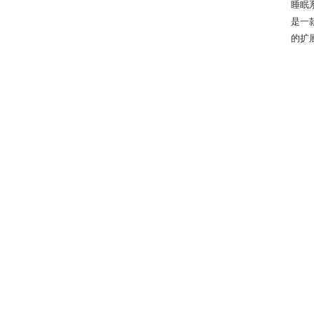
睡眠
是一
的扩