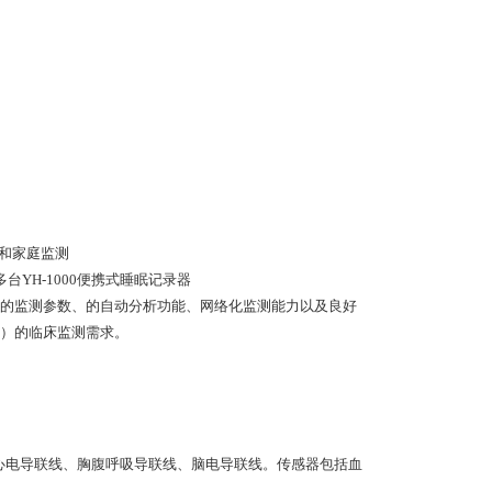
测和家庭监测
台YH-1000便携式睡眠记录器
的监测参数、的自动分析功能、网络化监测能力以及良好
）的临床监测需求。
有心电导联线、胸腹呼吸导联线、脑电导联线。传感器包括血