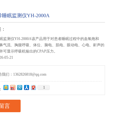
睡眠监测仪YH-2000A
述：
眠监测仪YH-2000A该产品用于对患者睡眠过程中的血氧饱和
鼻气流、胸腹呼吸、体位、脑电、肌电、眼动电、心电、鼾声的
并可显示呼吸机输出的CPAP压力。
-05-21
们：1362826818@qq.com
1
：
留言