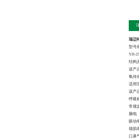
瑞迈特
型号
YH-2
结构
该产
氧传
适用
该产
呼吸
常规
脑电
眼动
颌肌
口鼻